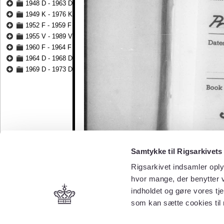
1948 D - 1963 D
1949 K - 1976 K
1952 F - 1959 F
1955 V - 1989 V
1960 F - 1964 F
1964 D - 1968 D
1969 D - 1973 D
Samtykke til Rigsarkivets
Rigsarkivet indsamler oply
hvor mange, der benytter v
indholdet og gøre vores tj
som kan sætte cookies til