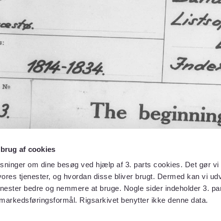
 brug af cookies
sninger om dine besøg ved hjælp af 3. parts cookies. Det gør vi 
ores tjenester, og hvordan disse bliver brugt. Dermed kan vi udv
enester bedre og nemmere at bruge. Nogle sider indeholder 3. par
 markedsføringsformål. Rigsarkivet benytter ikke denne data.