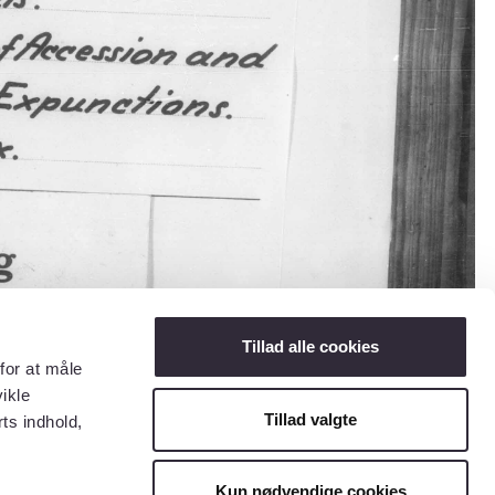
Tillad alle cookies
for at måle
ikle
Tillad valgte
ts indhold,
Kun nødvendige cookies