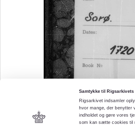
Samtykke til Rigsarkivets
Rigsarkivet indsamler oply
hvor mange, der benytter v
indholdet og gøre vores tj
som kan sætte cookies til