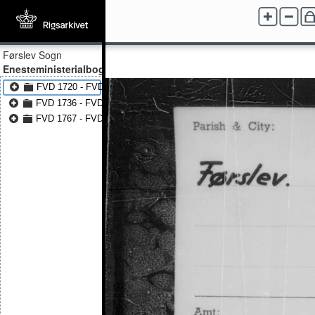
Førslev Sogn
Enesteministerialbog
FVD 1720 - FVD 1767
FVD 1736 - FVD 1815
FVD 1767 - FVD 1815