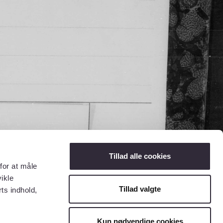
Tillad alle cookies
for at måle
ikle
Tillad valgte
ts indhold,
Kun nødvendige cookies