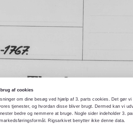
 brug af cookies
sninger om dine besøg ved hjælp af 3. parts cookies. Det gør vi 
ores tjenester, og hvordan disse bliver brugt. Dermed kan vi udv
enester bedre og nemmere at bruge. Nogle sider indeholder 3. par
 markedsføringsformål. Rigsarkivet benytter ikke denne data.