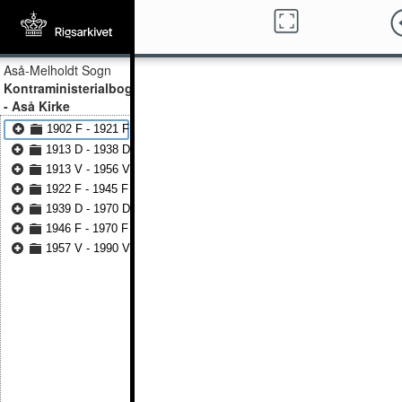
Aså-Melholdt Sogn
Kontraministerialbog
- Aså Kirke
1902 F - 1921 F
1913 D - 1938 D
1913 V - 1956 V
1922 F - 1945 F
1939 D - 1970 D
1946 F - 1970 F
1957 V - 1990 V