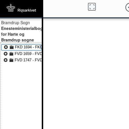
Bramdrup Sogn
Enesteministerialbog
for Harte og
Bramdrup sogne
FKD 1694 - FKD 1746
FVD 1659 - FVD 1694
FVD 1747 - FVD 1815