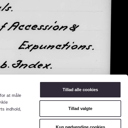
Tillad alle cookies
for at måle
ikle
Tillad valgte
ts indhold,
Kun nødvendige cookies