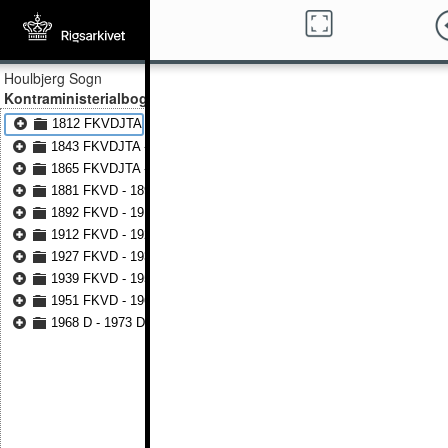
Houlbjerg Sogn
Kontraministerialbog
1812 FKVDJTA - 1842 FKVDJTA
1843 FKVDJTA - 1864 FKVDJTA
1865 FKVDJTA - 1880 FKVDJTA
1881 FKVD - 1891 FKVD
1892 FKVD - 1911 FKVD
1912 FKVD - 1927 FKVD
1927 FKVD - 1939 FKVD
1939 FKVD - 1950 FKVD
1951 FKVD - 1967 FKVD
1968 D - 1973 D