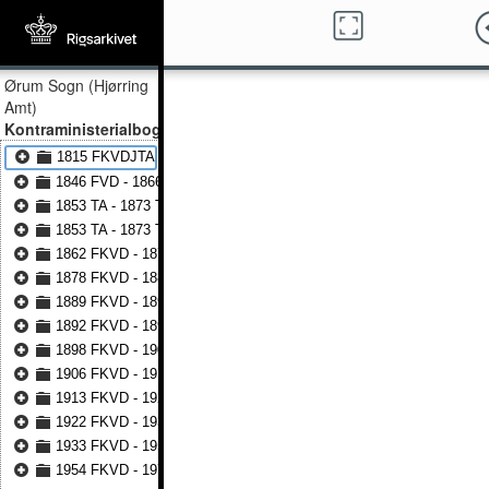
Ørum Sogn (Hjørring
Amt)
Kontraministerialbog
1815 FKVDJTA - 1846 FKVDJTA
1846 FVD - 1866 FVD
1853 TA - 1873 TA
1853 TA - 1873 TA
1862 FKVD - 1878 FKVD
1878 FKVD - 1889 FKVD
1889 FKVD - 1891 FKVD
1892 FKVD - 1897 FKVD
1898 FKVD - 1906 FKVD
1906 FKVD - 1913 FKVD
1913 FKVD - 1921 FKVD
1922 FKVD - 1932 FKVD
1933 FKVD - 1953 FKVD
1954 FKVD - 1977 FKVD