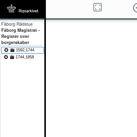
Fåborg Rådstue
Fåborg Magistrat -
Register over
borgerskaber
1592,1744
1744,1858