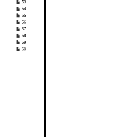
53
54
55
56
57
58
59
60