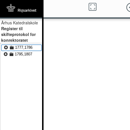
Århus Katedralskole
Register til
skifteprotokol for
konrektoratet
1777,1786
1795,1807