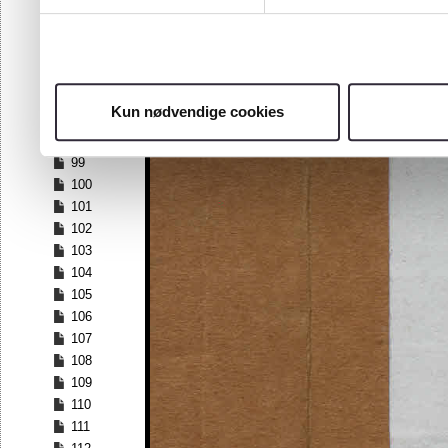
92
93
94
95
96
Kun nødvendige cookies
97
98
99
100
101
102
103
104
105
106
107
108
109
110
111