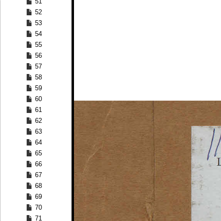
51
52
53
54
55
56
57
58
59
60
61
62
63
64
65
66
67
68
69
70
71