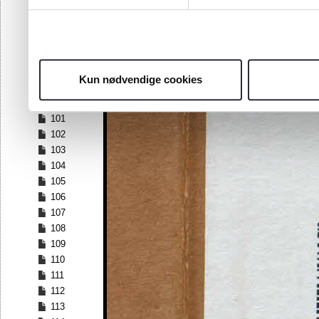
94
95
96
97
98
Kun nødvendige cookies
99
100
101
102
103
104
105
106
107
108
109
110
111
112
113