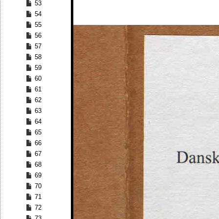
53
54
55
56
57
58
59
60
61
62
63
64
65
66
67
68
69
70
71
72
73