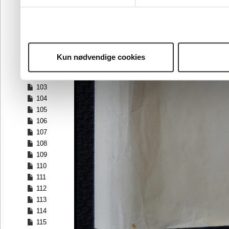
96
97
98
99
100
Kun nødvendige cookies
101
102
103
104
105
106
107
108
109
110
111
112
113
114
115