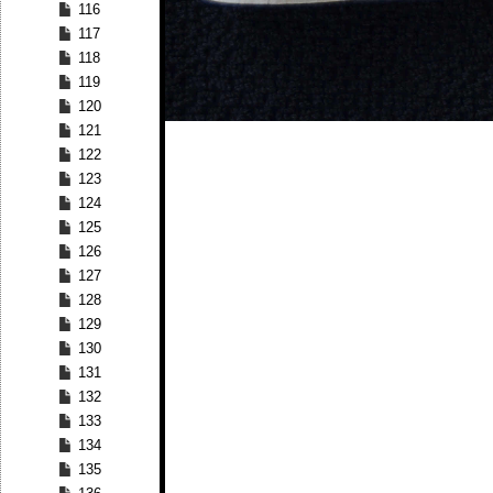
116
117
118
119
120
121
122
123
124
125
126
127
128
129
130
131
132
133
134
135