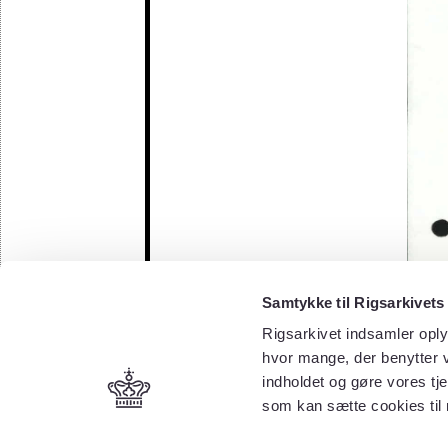
Samtykke til Rigsarkivets
Rigsarkivet indsamler oply
hvor mange, der benytter v
indholdet og gøre vores tj
som kan sætte cookies til