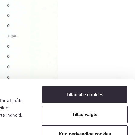
Tillad alle cookies
for at måle
ikle
Tillad valgte
ts indhold,
Kun nødvendige cookies