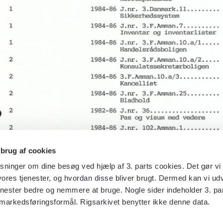
 brug af cookies
sninger om dine besøg ved hjælp af 3. parts cookies. Det gør vi 
ores tjenester, og hvordan disse bliver brugt. Dermed kan vi udv
enester bedre og nemmere at bruge. Nogle sider indeholder 3. par
 markedsføringsformål. Rigsarkivet benytter ikke denne data.