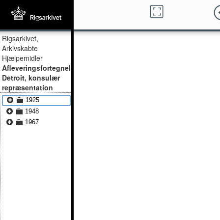
Rigsarkivet,
Arkivskabte
Hjælpemidler
Afleveringsfortegnelser,
Detroit, konsulær
repræsentation
1925
1948
1967