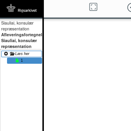
Siauliai, konsulær
repræsentation
Afleveringsfortegnelser,
Siauliai, konsulær
repræsentation
Læs her
1