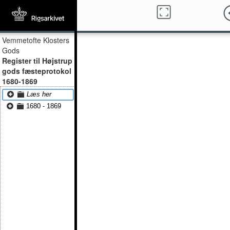
Vemmetofte Klosters
Gods
Register til Højstrup
gods fæsteprotokol
1680-1869
Læs her
1680 - 1869