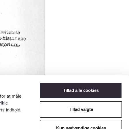
Tillad alle cookies
for at måle
ikle
Tillad valgte
ts indhold,
Kun nødvendige cookies