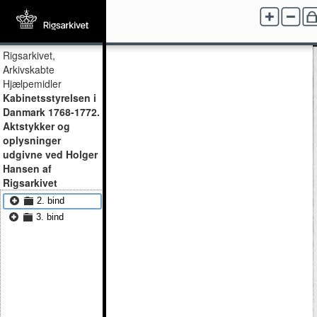
Rigsarkivet,
Arkivskabte
Hjælpemidler
Kabinetsstyrelsen i
Danmark 1768-1772.
Aktstykker og
oplysninger
udgivne ved Holger
Hansen af
Rigsarkivet
2. bind
3. bind