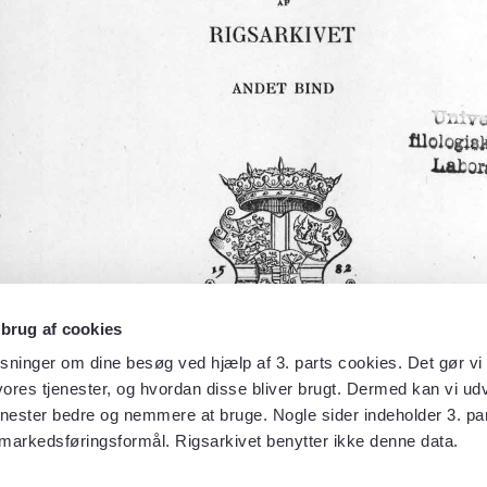
 brug af cookies
sninger om dine besøg ved hjælp af 3. parts cookies. Det gør vi 
ores tjenester, og hvordan disse bliver brugt. Dermed kan vi udv
enester bedre og nemmere at bruge. Nogle sider indeholder 3. par
 markedsføringsformål. Rigsarkivet benytter ikke denne data.