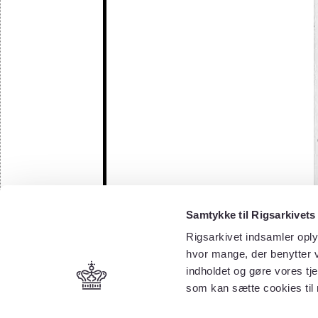
Samtykke til Rigsarkivets
Rigsarkivet indsamler oply
hvor mange, der benytter v
indholdet og gøre vores tj
som kan sætte cookies til