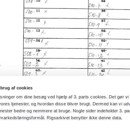
 brug af cookies
sninger om dine besøg ved hjælp af 3. parts cookies. Det gør vi 
ores tjenester, og hvordan disse bliver brugt. Dermed kan vi udv
enester bedre og nemmere at bruge. Nogle sider indeholder 3. par
 markedsføringsformål. Rigsarkivet benytter ikke denne data.