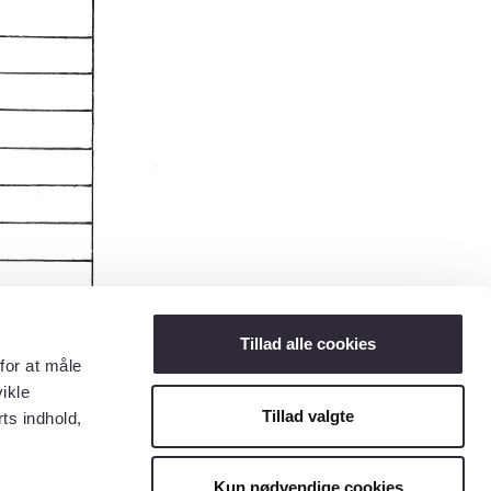
Tillad alle cookies
for at måle
ikle
Tillad valgte
ts indhold,
Kun nødvendige cookies