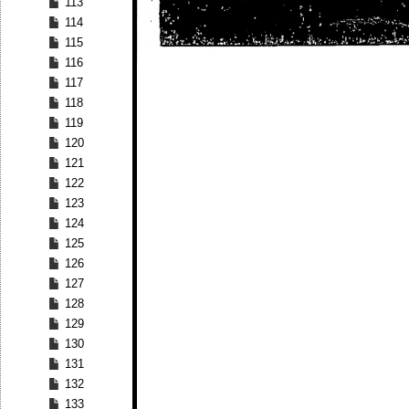
113
114
115
116
117
118
119
120
121
122
123
124
125
126
127
128
129
130
131
132
133