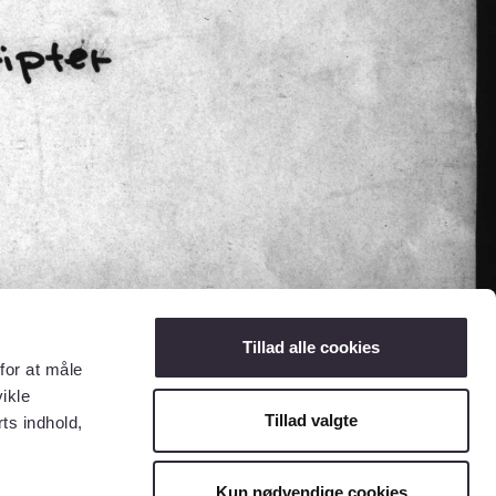
Tillad alle cookies
for at måle
ikle
Tillad valgte
ts indhold,
Kun nødvendige cookies