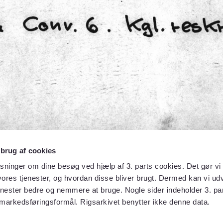
 brug af cookies
sninger om dine besøg ved hjælp af 3. parts cookies. Det gør vi 
ores tjenester, og hvordan disse bliver brugt. Dermed kan vi udv
enester bedre og nemmere at bruge. Nogle sider indeholder 3. par
 markedsføringsformål. Rigsarkivet benytter ikke denne data.