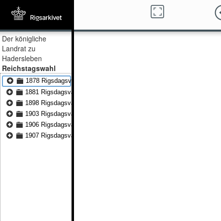
Der königliche
Landrat zu
Hadersleben
Reichstagswahl
1878 Rigsdagsvælgerlister 1.2.3.
1881 Rigsdagsvælgerlister 3.4.5.
1898 Rigsdagsvælgerlister 3.4.5.
1903 Rigsdagsvælgerlister III
1906 Rigsdagsvælgerlister III-IV
1907 Rigsdagsvælgerlister III-IV-V