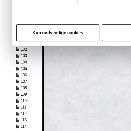
95
96
97
98
99
Kun nødvendige cookies
100
101
102
103
104
105
106
107
108
109
110
111
112
113
114