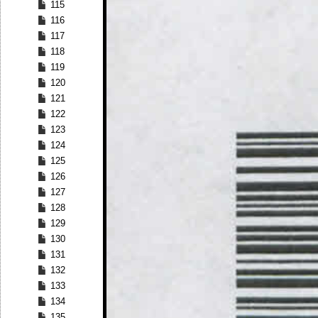
115
116
117
118
119
120
121
122
123
124
125
126
127
128
129
130
131
132
133
134
135