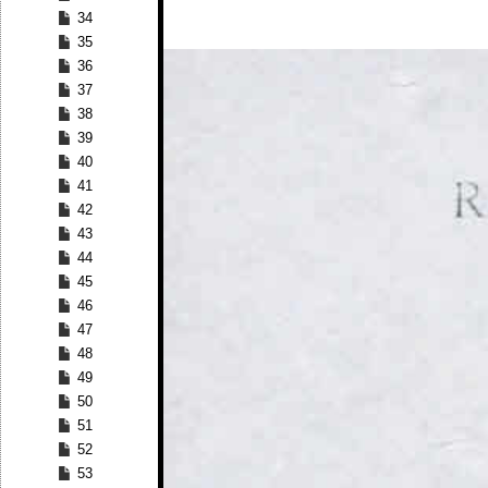
34
35
36
37
38
39
40
41
42
43
44
45
46
47
48
49
50
51
52
53