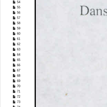
54
55
56
57
58
59
60
61
62
63
64
65
66
67
68
69
70
71
72
73