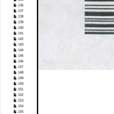
136
137
138
139
140
141
142
143
144
145
146
147
148
149
150
151
152
153
154
155