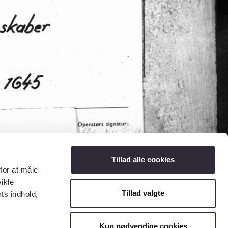
Tillad alle cookies
for at måle
ikle
Tillad valgte
ts indhold,
Kun nødvendige cookies