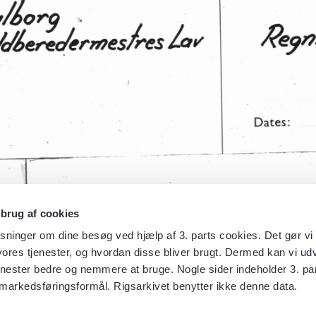
 brug af cookies
sninger om dine besøg ved hjælp af 3. parts cookies. Det gør vi 
ores tjenester, og hvordan disse bliver brugt. Dermed kan vi udv
enester bedre og nemmere at bruge. Nogle sider indeholder 3. par
 markedsføringsformål. Rigsarkivet benytter ikke denne data.