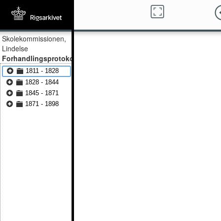
Skolekommissionen,
Lindelse
Forhandlingsprotokol
1811 - 1828
1828 - 1844
1845 - 1871
1871 - 1898