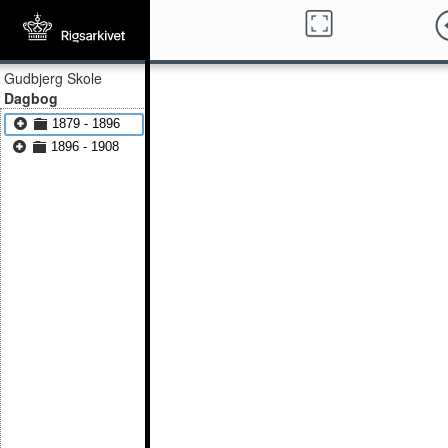
Gudbjerg Skole
Dagbog
1879 - 1896
1896 - 1908