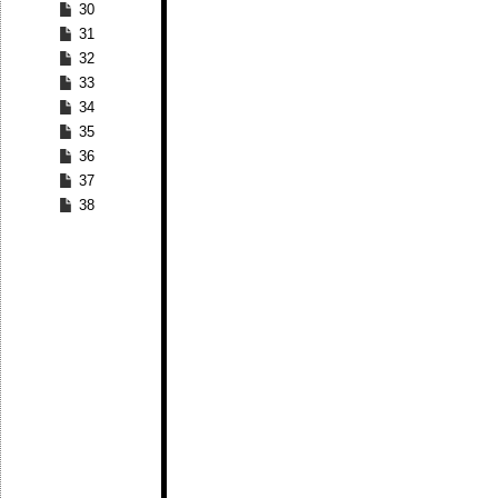
30
31
32
33
34
35
36
37
38