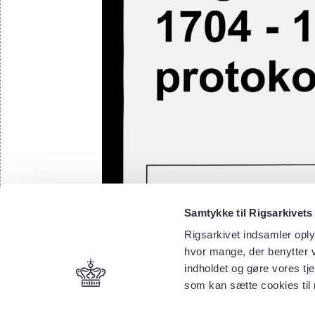
Samtykke til Rigsarkivets
Rigsarkivet indsamler oply
hvor mange, der benytter v
indholdet og gøre vores tj
som kan sætte cookies til