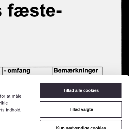
Tillad alle cookies
for at måle
ikle
Tillad valgte
ts indhold,
Kun nødvendige cookies