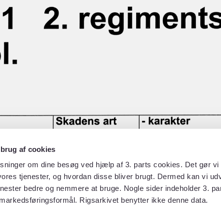
 brug af cookies
sninger om dine besøg ved hjælp af 3. parts cookies. Det gør vi 
ores tjenester, og hvordan disse bliver brugt. Dermed kan vi udv
enester bedre og nemmere at bruge. Nogle sider indeholder 3. par
 markedsføringsformål. Rigsarkivet benytter ikke denne data.