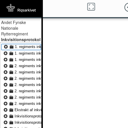
Andet Fynske
Nationale
Rytterregiment
Inkvisitionsprotokol
1. regiments inkvisitionsprotokol 1692 - 1. regiments inkvisitionspro
1. regiments inkvisitionsprotokol 1702 - 1. regiments inkvisitionspro
1. regiments inkvisitionsprotokol 1702 - 1. regiments inkvisitionspro
2. regiments inkvisitionsprotokol 1692 - 2. regiments inkvisitionspro
2. regiments inkvisitionsprotokol 1692 - 2. regiments inkvisitionspro
2. regiments inkvisitionsprotokol 1693 - 2. regiments inkvisitionspro
2. regiments inkvisitionsprotokol 1709
2. regiments inkvisitionsprotokol 1709
2. regiments inkvisitionsprotokol 1712 - 2. regiments inkvisitionspro
2. regiments inkvisitionsprotokol Nyborg 1717
Ekstrakt af inkvisitionsforretningen over reluitionsgodset og det gam
Inkvisitionsprotokol 1717
Inkvisitionsprotokol over det fynske ryttergods 1720