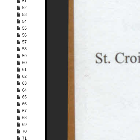
51
52
53
54
55
56
57
58
59
60
61
62
63
64
65
66
67
68
69
70
71