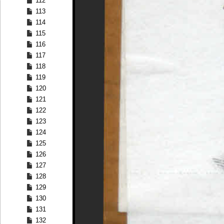
112
113
114
115
116
117
118
119
120
121
122
123
124
125
126
127
128
129
130
131
132