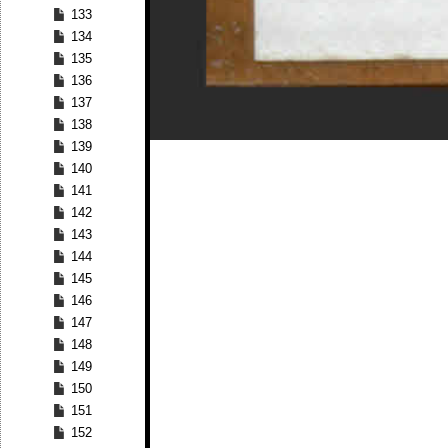
133
134
135
136
137
138
139
140
141
142
143
144
145
146
147
148
149
150
151
152