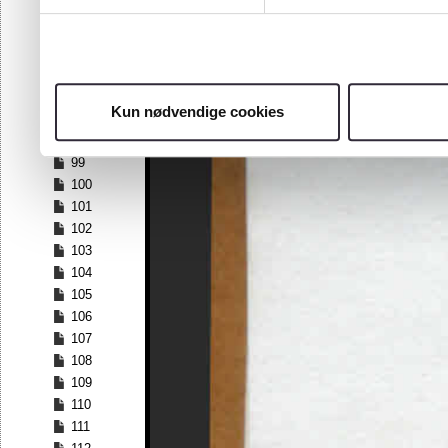
92
93
94
95
96
Kun nødvendige cookies
97
98
99
100
101
102
103
104
105
106
107
108
109
110
111