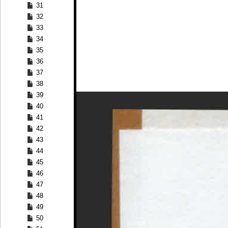
31
32
33
34
35
36
37
38
39
40
41
42
43
44
45
46
47
48
49
50