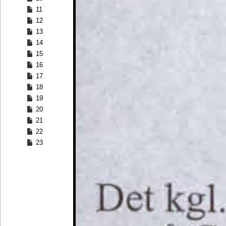
11
12
13
14
15
16
17
18
19
20
21
22
23