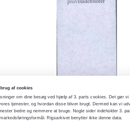
 brug af cookies
sninger om dine besøg ved hjælp af 3. parts cookies. Det gør vi 
ores tjenester, og hvordan disse bliver brugt. Dermed kan vi udv
enester bedre og nemmere at bruge. Nogle sider indeholder 3. par
 markedsføringsformål. Rigsarkivet benytter ikke denne data.