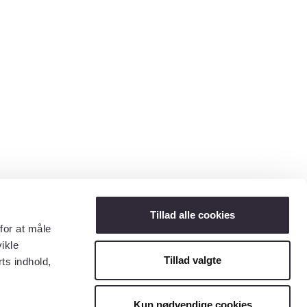
Tillad alle cookies
for at måle
ikle
Tillad valgte
ts indhold,
Kun nødvendige cookies