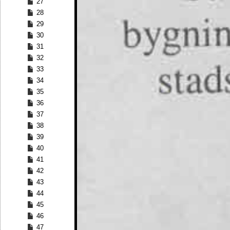
27
28
29
30
31
32
33
34
35
36
37
38
39
40
41
42
43
44
45
46
47