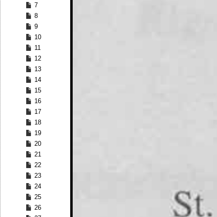
7
8
9
10
11
12
13
14
15
16
17
18
19
20
21
22
23
24
25
26