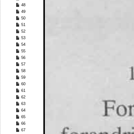
48
49
50
51
52
53
54
55
56
57
58
59
60
61
62
63
64
65
66
67