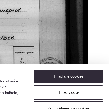
Tillad alle cookies
for at måle
ikle
Tillad valgte
ts indhold,
Kun nødvendige cookies