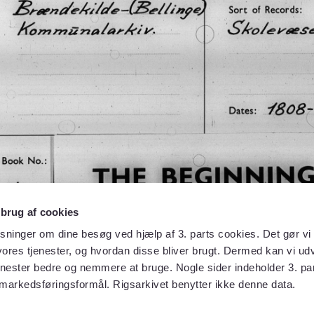
 brug af cookies
sninger om dine besøg ved hjælp af 3. parts cookies. Det gør vi 
ores tjenester, og hvordan disse bliver brugt. Dermed kan vi udv
enester bedre og nemmere at bruge. Nogle sider indeholder 3. par
 markedsføringsformål. Rigsarkivet benytter ikke denne data.