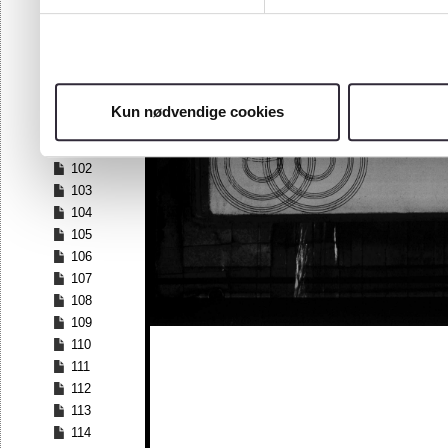
95
96
97
98
99
Kun nødvendige cookies
100
101
102
103
104
105
106
107
108
109
110
111
112
113
114