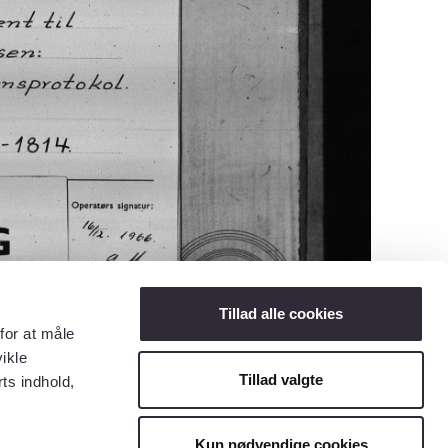
Tillad alle cookies
for at måle
ikle
Tillad valgte
ts indhold,
Kun nødvendige cookies