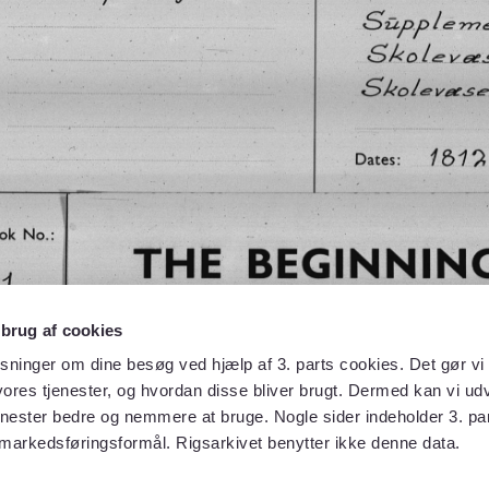
 brug af cookies
sninger om dine besøg ved hjælp af 3. parts cookies. Det gør vi 
ores tjenester, og hvordan disse bliver brugt. Dermed kan vi udv
enester bedre og nemmere at bruge. Nogle sider indeholder 3. par
 markedsføringsformål. Rigsarkivet benytter ikke denne data.