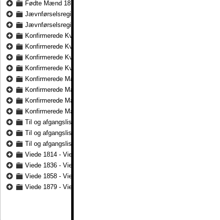
Fødte Mænd 1879 - Fødte Mænd 1891
Jævnførselsregister 1835 - Jævnførselsregister 1847
Jævnførselsregister 1849 - Jævnførselsregister 1860
Konfirmerede Kvinder 1814 - Konfirmerede Kvinder 1835
Konfirmerede Kvinder 1836 - Konfirmerede Kvinder 1857
Konfirmerede Kvinder 1858 - Konfirmerede Kvinder 1878
Konfirmerede Kvinder 1879 - Konfirmerede Kvinder 1891
Konfirmerede Mænd 1814 - Konfirmerede Mænd 1835
Konfirmerede Mænd 1836 - Konfirmerede Mænd 1857
Konfirmerede Mænd 1858 - Konfirmerede Mænd 1878
Konfirmerede Mænd 1879 - Konfirmerede Mænd 1891
Til og afgangslister 1835 - Til og afgangslister 1847
Til og afgangslister 1848 - Til og afgangslister 1868
Til og afgangslister 1866 - Til og afgangslister 1875
Viede 1814 - Viede 1835
Viede 1836 - Viede 1858
Viede 1858 - Viede 1878
Viede 1879 - Viede 1891