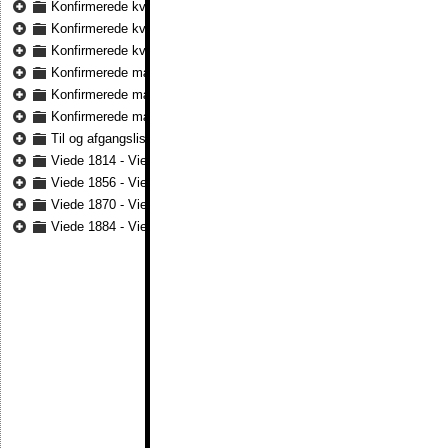
Konfirmerede kvinder 1815 - Konfirmerede kvinder 1872
Konfirmerede kvinder 1873 - Konfirmerede kvinder 1883
Konfirmerede kvinder 1884 - Konfirmerede kvinder 1891
Konfirmerede mænd 1815 - Konfirmerede mænd 1872
Konfirmerede mænd 1873 - Konfirmerede mænd 1883
Konfirmerede mænd 1884 - Konfirmerede mænd 1891
Til og afgangslister 1815 - Til og afgangslister 1816
Viede 1814 - Viede 1855
Viede 1856 - Viede 1870
Viede 1870 - Viede 1883
Viede 1884 - Viede 1891