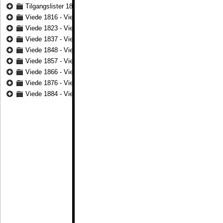
Tilgangslister 1816 - Tilgangslister 1825
Viede 1816 - Viede 1823
Viede 1823 - Viede 1836
Viede 1837 - Viede 1847
Viede 1848 - Viede 1857
Viede 1857 - Viede 1865
Viede 1866 - Viede 1875
Viede 1876 - Viede 1883
Viede 1884 - Viede 1891