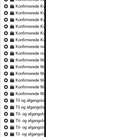
Konfirmerede Kvinder 1837 - Konfirmerede Kvinder 1847
Konfirmerede Kvinder 1848 - Konfirmerede Kvinder 1857
Konfirmerede Kvinder 1857 - Konfirmerede Kvinder 1865
Konfirmerede Kvinder 1866 - Konfirmerede Kvinder 1875
Konfirmerede Kvinder 1876 - Konfirmerede Kvinder 1883
Konfirmerede Kvinder 1884 - Konfirmerede Kvinder 1891
Konfirmerede mænd 1816 - Konfirmerede mænd 1825
Konfirmerede mænd 1826 - Konfirmerede mænd 1836
Konfirmerede Mænd 1837 - Konfirmerede Mænd 1847
Konfirmerede Mænd 1848 - Konfirmerede Mænd 1857
Konfirmerede Mænd 1857 - Konfirmerede Mænd 1865
Konfirmerede Mænd 1866 - Konfirmerede Mænd 1875
Konfirmerede Mænd 1876 - Konfirmerede Mænd 1883
Konfirmerede Mænd 1884 - Konfirmerede Mænd 1891
Til og afgangslister 1824 - Til og afgangslister 1836
Til og afgangslister 1876 - Til og afgangslister 1877
Til- og afgangslister 1837 - Til- og afgangslister 1847
Til- og afgangslister 1857 - Til- og afgangslister 1865
Til- og afgangslister 1866 - Til- og afgangslister 1875
Til -og afgangslister 1848 - Til -og afgangslister 1857