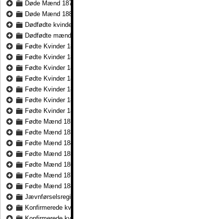
Døde Mænd 1876 - Døde Mænd 1883
Døde Mænd 1884 - Døde Mænd 1891
Dødfødte kvinder 1816 - Dødfødte kvinder 1836
Dødfødte mænd 1819 - Dødfødte mænd 1836
Fødte Kvinder 1815 - Fødte Kvinder 1836
Fødte Kvinder 1837 - Fødte Kvinder 1847
Fødte Kvinder 1848 - Fødte Kvinder 1857
Fødte Kvinder 1857 - Fødte Kvinder 1865
Fødte Kvinder 1866 - Fødte Kvinder 1875
Fødte Kvinder 1876 - Fødte Kvinder 1883
Fødte Kvinder 1884 - Fødte Kvinder 1891
Fødte Mænd 1815 - Fødte Mænd 1836
Fødte Mænd 1837 - Fødte Mænd 1847
Fødte Mænd 1848 - Fødte Mænd 1857
Fødte Mænd 1857 - Fødte Mænd 1865
Fødte Mænd 1866 - Fødte Mænd 1875
Fødte Mænd 1876 - Fødte Mænd 1883
Fødte Mænd 1884 - Fødte Mænd 1891
Jævnførselsregister 1832 - Jævnførselsregister 1836
Konfirmerede kvinder 1816 - Konfirmerede kvinder 1823
Konfirmerede kvinder 1824 - Konfirmerede kvinder 1836