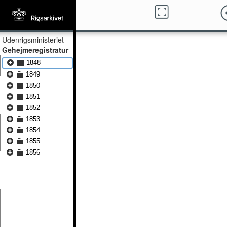
Udenrigsministeriet
Gehejmeregistratur
1848
1849
1850
1851
1852
1853
1854
1855
1856