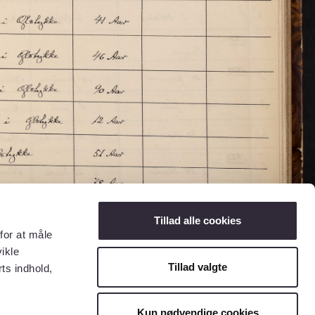
Tillad alle cookies
for at måle
ikle
Tillad valgte
ts indhold,
Kun nødvendige cookies