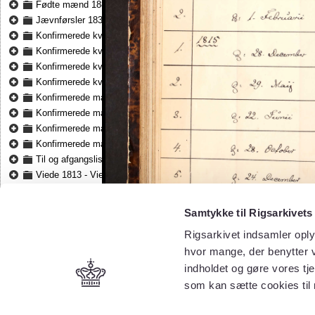
Fødte mænd 1881 - Fødte mænd 1891
Jævnførsler 1834 - Jævnførsler 1859
Konfirmerede kvinder 1814 - Konfirmerede kvinder 1833
Konfirmerede kvinder 1834 - Konfirmerede kvinder 1859
Konfirmerede kvinder 1860 - Konfirmerede kvinder 1881
Konfirmerede kvinder 1882 - Konfirmerede kvinder 1891
Konfirmerede mænd 1814 - Konfirmerede mænd 1833
Konfirmerede mænd 1834 - Konfirmerede mænd 1859
Konfirmerede mænd 1860 - Konfirmerede mænd 1881
Konfirmerede mænd 1882 - Konfirmerede mænd 1891
Til og afgangslister 1834 - Til og afgangslister 1849
Viede 1813 - Viede 1833
Viede 1834 - Viede 1859
Viede 1860 - Viede 1881
Samtykke til Rigsarkivets
Viede 1882 - Viede 1891
Rigsarkivet indsamler oply
hvor mange, der benytter v
indholdet og gøre vores tj
som kan sætte cookies til