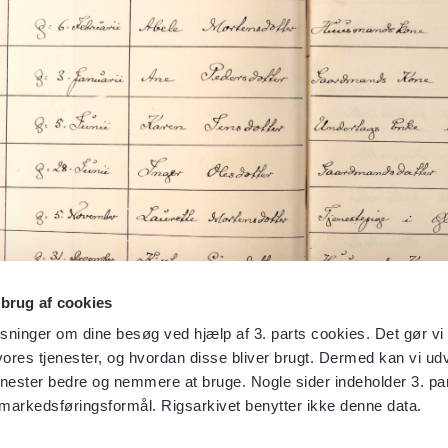
 brug af cookies
sninger om dine besøg ved hjælp af 3. parts cookies. Det gør vi 
ores tjenester, og hvordan disse bliver brugt. Dermed kan vi udv
enester bedre og nemmere at bruge. Nogle sider indeholder 3. par
 markedsføringsformål. Rigsarkivet benytter ikke denne data.