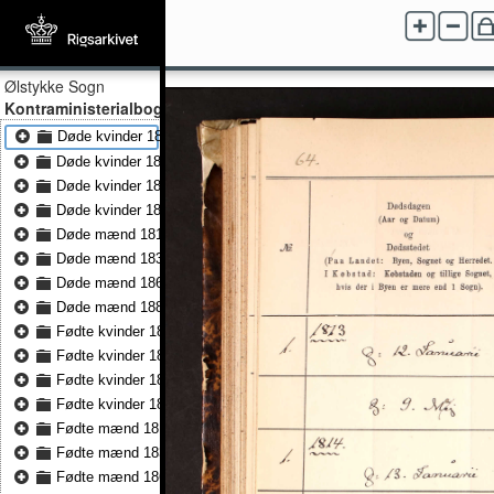
Ølstykke Sogn
Kontraministerialbog
Døde kvinder 1813 - Døde kvinder 1833
Døde kvinder 1834 - Døde kvinder 1859
Døde kvinder 1860 - Døde kvinder 1881
Døde kvinder 1882 - Døde kvinder 1891
Døde mænd 1813 - Døde mænd 1833
Døde mænd 1834 - Døde mænd 1859
Døde mænd 1860 - Døde mænd 1881
Døde mænd 1882 - Døde mænd 1891
Fødte kvinder 1813 - Fødte kvinder 1833
Fødte kvinder 1834 - Fødte kvinder 1860
Fødte kvinder 1860 - Fødte kvinder 1881
Fødte kvinder 1882 - Fødte kvinder 1891
Fødte mænd 1813 - Fødte mænd 1833
Fødte mænd 1834 - Fødte mænd 1860
Fødte mænd 1860 - Fødte mænd 1881