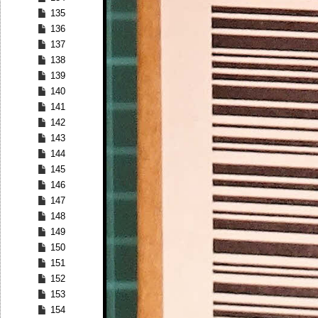
135
136
137
138
139
140
141
142
143
144
145
146
147
148
149
150
151
152
153
154