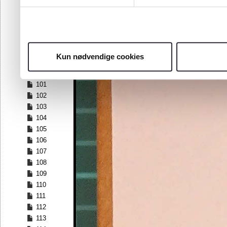
94
95
96
97
98
Kun nødvendige cookies
99
100
101
102
103
104
105
106
107
108
109
110
111
112
113