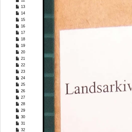
12
13
14
15
16
17
18
19
20
21
22
23
24
25
26
27
28
29
30
31
32