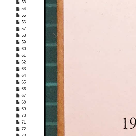
53
54
55
56
57
58
59
60
61
62
63
64
65
66
67
68
69
70
71
72
73