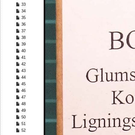
33
34
35
36
37
38
39
40
41
42
43
44
45
46
47
48
49
50
51
52