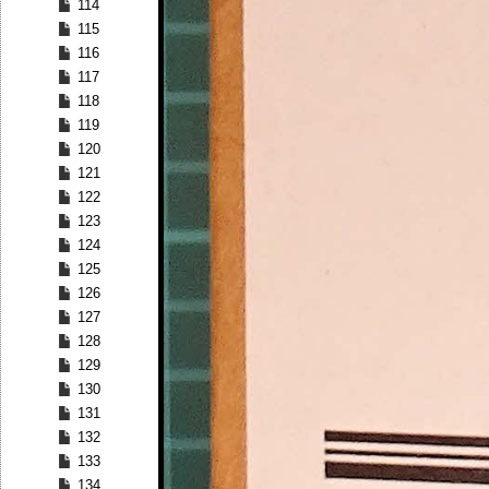
114
115
116
117
118
119
120
121
122
123
124
125
126
127
128
129
130
131
132
133
134