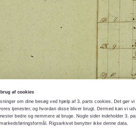
 brug af cookies
sninger om dine besøg ved hjælp af 3. parts cookies. Det gør vi 
ores tjenester, og hvordan disse bliver brugt. Dermed kan vi udv
enester bedre og nemmere at bruge. Nogle sider indeholder 3. par
 markedsføringsformål. Rigsarkivet benytter ikke denne data.