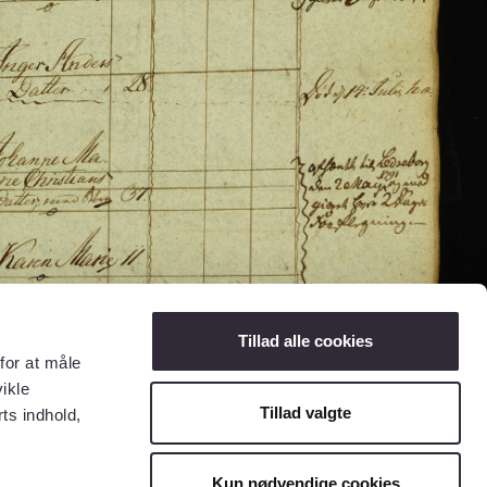
Tillad alle cookies
for at måle
ikle
Tillad valgte
ts indhold,
Kun nødvendige cookies