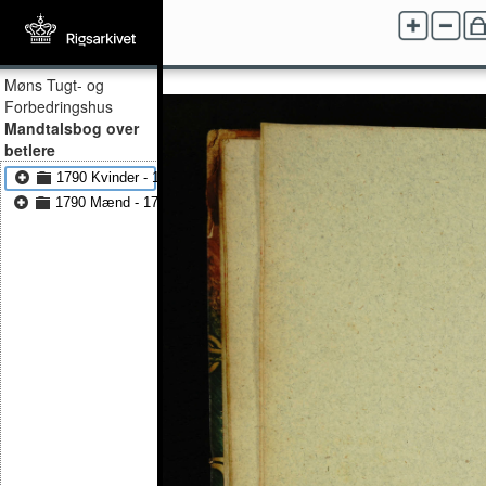
Møns Tugt- og
Forbedringshus
Mandtalsbog over
betlere
1790 Kvinder - 1792 Kvinder
1790 Mænd - 1792