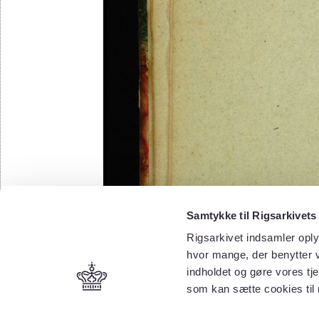
Samtykke til Rigsarkivets
Rigsarkivet indsamler oply
hvor mange, der benytter v
indholdet og gøre vores tj
som kan sætte cookies til