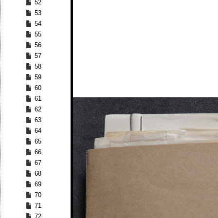
52
53
54
55
56
57
58
59
60
61
62
63
64
65
66
67
68
69
70
71
72