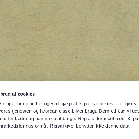
 brug af cookies
sninger om dine besøg ved hjælp af 3. parts cookies. Det gør vi 
ores tjenester, og hvordan disse bliver brugt. Dermed kan vi udv
enester bedre og nemmere at bruge. Nogle sider indeholder 3. par
 markedsføringsformål. Rigsarkivet benytter ikke denne data.