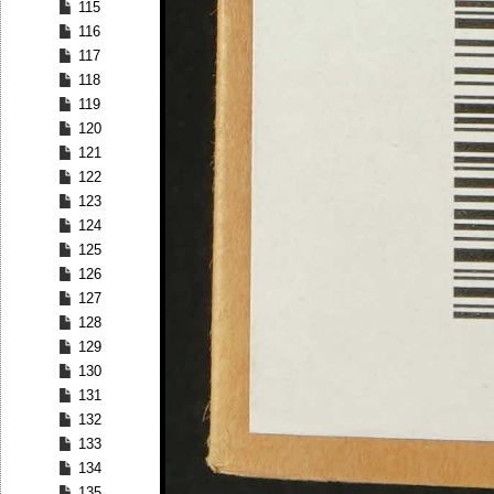
115
116
117
118
119
120
121
122
123
124
125
126
127
128
129
130
131
132
133
134
135