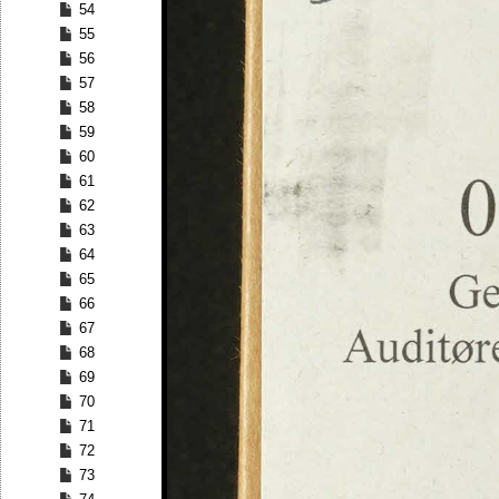
54
55
56
57
58
59
60
61
62
63
64
65
66
67
68
69
70
71
72
73