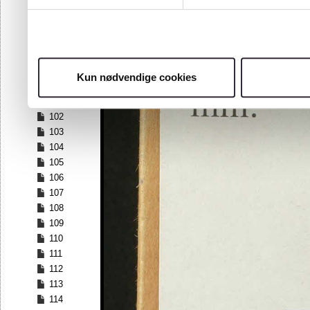
95
96
97
98
99
Kun nødvendige cookies
100
101
102
103
104
105
106
107
108
109
110
111
112
113
114