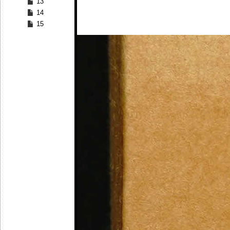
13
14
15