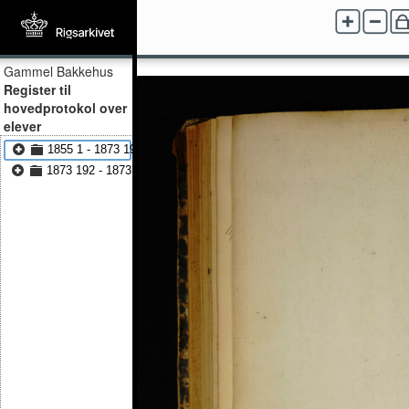
Gammel Bakkehus
Register til
hovedprotokol over
elever
1855 1 - 1873 191
1873 192 - 1873 381