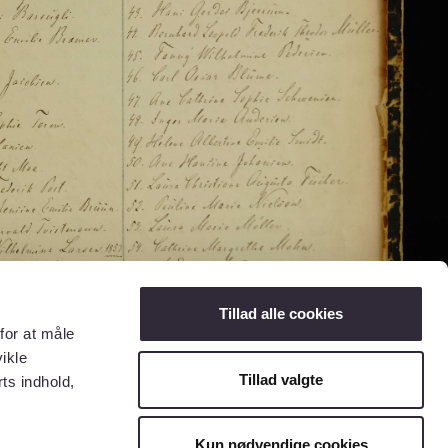
Tillad alle cookies
for at måle
ikle
Tillad valgte
ts indhold,
Kun nødvendige cookies