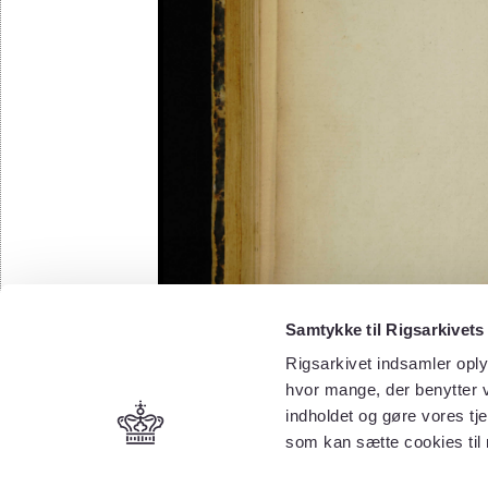
Samtykke til Rigsarkivets
Rigsarkivet indsamler oply
hvor mange, der benytter v
indholdet og gøre vores tj
som kan sætte cookies til