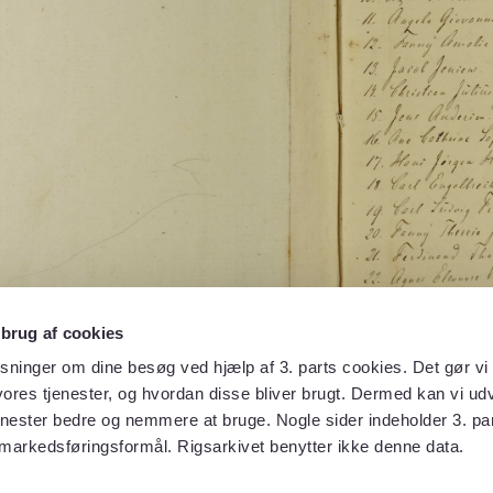
 brug af cookies
sninger om dine besøg ved hjælp af 3. parts cookies. Det gør vi 
ores tjenester, og hvordan disse bliver brugt. Dermed kan vi udv
enester bedre og nemmere at bruge. Nogle sider indeholder 3. par
 markedsføringsformål. Rigsarkivet benytter ikke denne data.