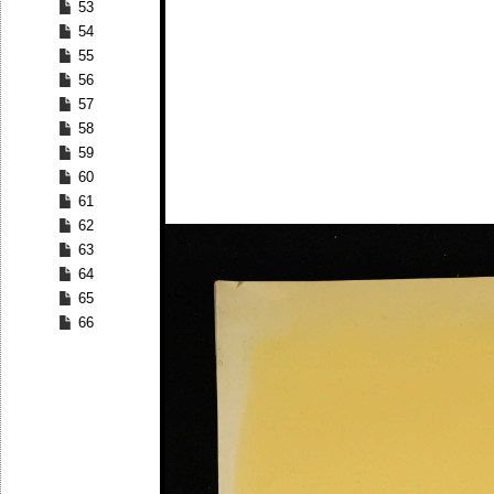
53
54
55
56
57
58
59
60
61
62
63
64
65
66