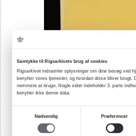
Samtykke til Rigsarkivets brug af cookies
Rigsarkivet indsamler oplysninger om dine besøg ved hjæ
benytter vores tjenester, og hvordan disse bliver brugt.
nemmere at bruge. Nogle sider indeholder 3. parts indho
benytter ikke denne data.
Samtykkevalg
Nødvendig
Præferencer