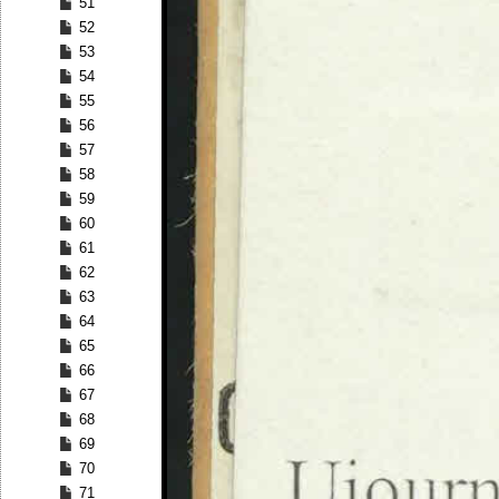
51
52
53
54
55
56
57
58
59
60
61
62
63
64
65
66
67
68
69
70
71