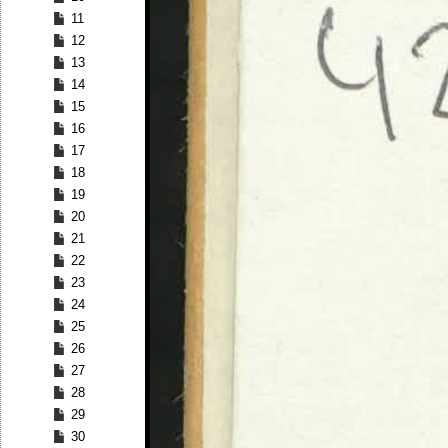
11
12
13
14
15
16
17
18
19
20
21
22
23
24
25
26
27
28
29
30