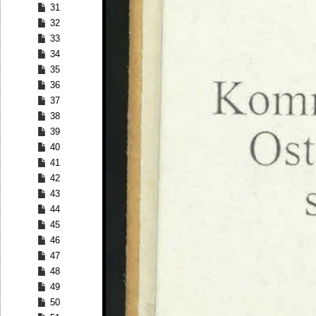
31
32
33
34
35
36
37
38
39
40
41
42
43
44
45
46
47
48
49
50